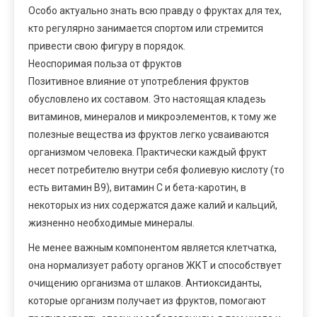
Особо актуально знать всю правду о фруктах для тех,
кто регулярно занимается спортом или стремится
привести свою фигуру в порядок.
Неоспоримая польза от фруктов
Позитивное влияние от употребления фруктов
обусловлено их составом. Это настоящая кладезь
витаминов, минералов и микроэлементов, к тому же
полезные вещества из фруктов легко усваиваются
организмом человека. Практически каждый фрукт
несет потребителю внутри себя фолиевую кислоту (то
есть витамин В9), витамин С и бета-каротин, в
некоторых из них содержатся даже калий и кальций,
жизненно необходимые минералы.
Не менее важным компонентом является клетчатка,
она нормализует работу органов ЖКТ и способствует
очищению организма от шлаков. Антиоксиданты,
которые организм получает из фруктов, помогают