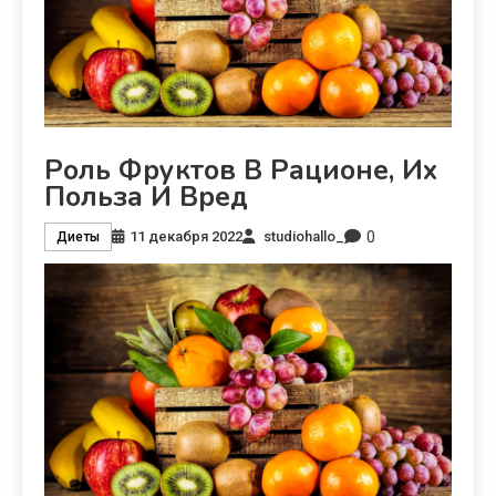
Роль Фруктов В Рационе, Их
Польза И Вред
0
11 декабря 2022
studiohallo_
Диеты