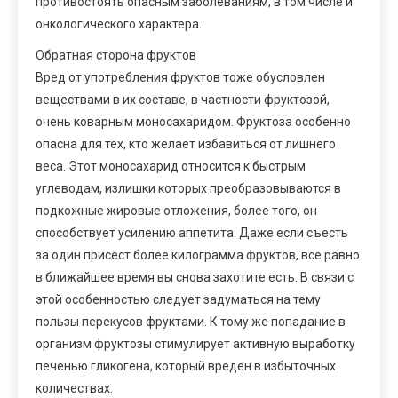
противостоять опасным заболеваниям, в том числе и
онкологического характера.
Обратная сторона фруктов
Вред от употребления фруктов тоже обусловлен
веществами в их составе, в частности фруктозой,
очень коварным моносахаридом. Фруктоза особенно
опасна для тех, кто желает избавиться от лишнего
веса. Этот моносахарид относится к быстрым
углеводам, излишки которых преобразовываются в
подкожные жировые отложения, более того, он
способствует усилению аппетита. Даже если съесть
за один присест более килограмма фруктов, все равно
в ближайшее время вы снова захотите есть. В связи с
этой особенностью следует задуматься на тему
пользы перекусов фруктами. К тому же попадание в
организм фруктозы стимулирует активную выработку
печенью гликогена, который вреден в избыточных
количествах.