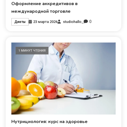
Оформление аккредитивов в
международной торговле
0
23 марта 2026
studiohallo_
Диеты
1 МИНУТ ЧТЕНИЯ
Нутрициология: курс на здоровье