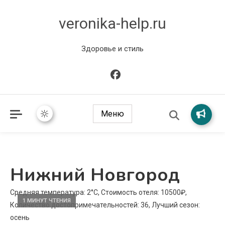
veronika-help.ru
Здоровье и стиль
Меню
Нижний Новгород
Средняя температура: 2°C, Стоимость отеля: 10500₽,
1 МИНУТ ЧТЕНИЯ
Количество достопримечательностей: 36, Лучший сезон:
осень