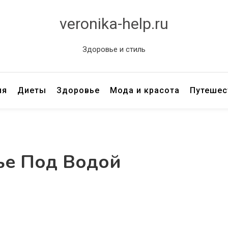
veronika-help.ru
Здоровье и стиль
ия
Диеты
Здоровье
Мода и красота
Путешес
ье Под Водой