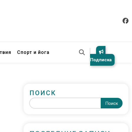
твия
Спорт и йога
Подписка
ПОИСК
Поиск