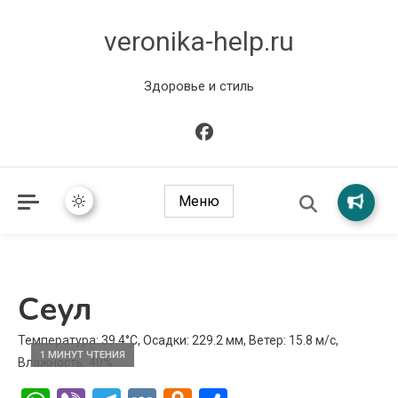
veronika-help.ru
Здоровье и стиль
Меню
Сеул
Температура: 39.4°C, Осадки: 229.2 мм, Ветер: 15.8 м/с,
1 МИНУТ ЧТЕНИЯ
Влажность: 40%