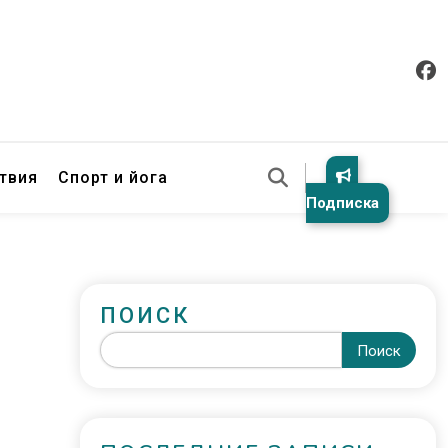
твия
Спорт и йога
Подписка
ПОИСК
Поиск