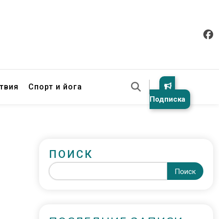
твия
Спорт и йога
Подписка
ПОИСК
Поиск