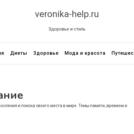
veronika-help.ru
Здоровье и стиль
ия
Диеты
Здоровье
Мода и красота
Путешес
ание
росления и поиска своего места в мире. Темы памяти, времени и