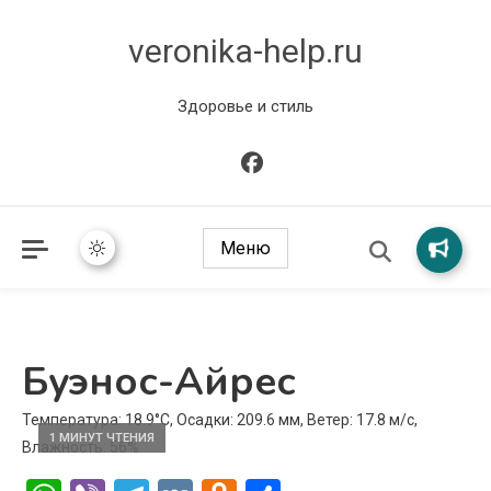
veronika-help.ru
Здоровье и стиль
Меню
Буэнос-Айрес
Температура: 18.9°C, Осадки: 209.6 мм, Ветер: 17.8 м/с,
1 МИНУТ ЧТЕНИЯ
Влажность: 56%