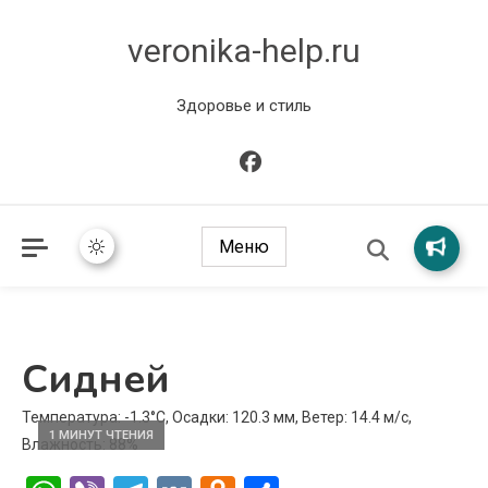
veronika-help.ru
Здоровье и стиль
Меню
Сидней
Температура: -1.3°C, Осадки: 120.3 мм, Ветер: 14.4 м/с,
1 МИНУТ ЧТЕНИЯ
Влажность: 88%