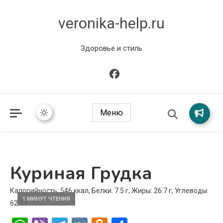
veronika-help.ru
Здоровье и стиль
Меню
Куриная Грудка
Калорийность: 546 ккал, Белки: 7.5 г, Жиры: 26.7 г, Углеводы:
1 МИНУТ ЧТЕНИЯ
62.7 г