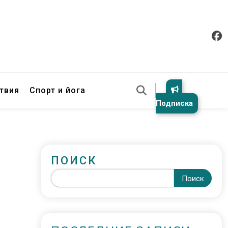
твия
Спорт и йога
Подписка
ПОИСК
Поиск