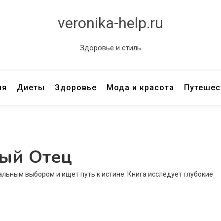
veronika-help.ru
Здоровье и стиль
ия
Диеты
Здоровье
Мода и красота
Путешес
ый Отец
ральным выбором и ищет путь к истине. Книга исследует глубокие