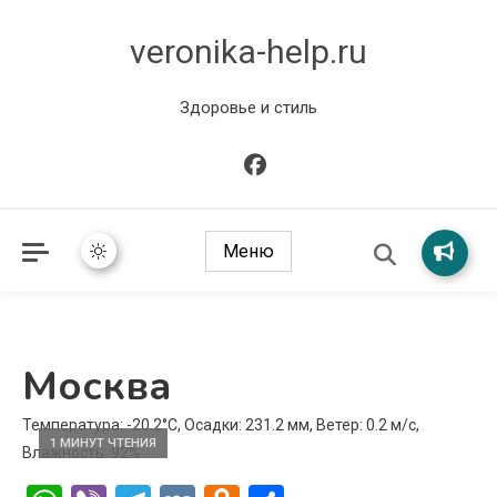
veronika-help.ru
Здоровье и стиль
Меню
Москва
Температура: -20.2°C, Осадки: 231.2 мм, Ветер: 0.2 м/с,
1 МИНУТ ЧТЕНИЯ
Влажность: 92%