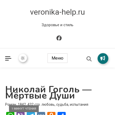
veronika-help.ru
Здоровье и стиль
Меню
Николай Гоголь —
Мёртвые Души
Роман, 1842, 432 стр. любовь, судьба, испытания
1 МИНУТ ЧТЕНИЯ