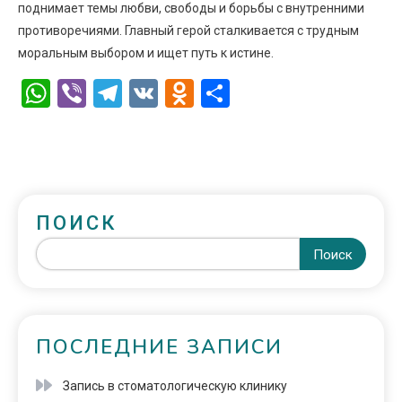
поднимает темы любви, свободы и борьбы с внутренними
противоречиями. Главный герой сталкивается с трудным
моральным выбором и ищет путь к истине.
WhatsApp
Viber
Telegram
VK
Odnoklassniki
Отправить
ПОИСК
Поиск
ПОСЛЕДНИЕ ЗАПИСИ
Запись в стоматологическую клинику