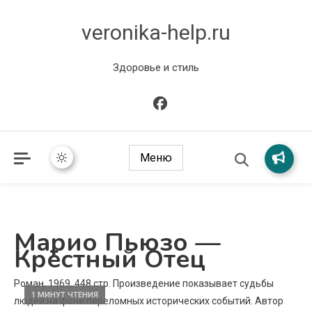
veronika-help.ru
Здоровье и стиль
Меню
Марио Пьюзо —
Крёстный Отец
Роман, 1969, 448 стр. Произведение показывает судьбы
1 МИНУТ ЧТЕНИЯ
людей на фоне переломных исторических событий. Автор