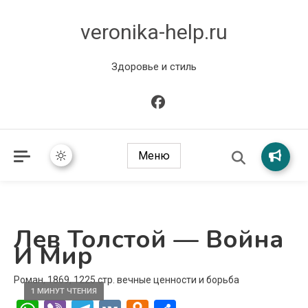
veronika-help.ru
Здоровье и стиль
Меню
Лев Толстой — Война
И Мир
Роман, 1869, 1225 стр. вечные ценности и борьба
1 МИНУТ ЧТЕНИЯ