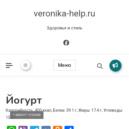
veronika-help.ru
Здоровье и стиль
Меню
Йогурт
Калорийность: 400 ккал, Белки: 39.1 г, Жиры: 17.4 г, Углеводы:
1 МИНУТ ЧТЕНИЯ
15.8 г