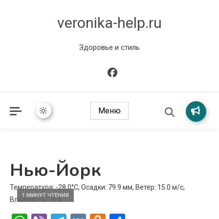
veronika-help.ru
Здоровье и стиль
Меню
Нью-Йорк
Температура: -28.0°C, Осадки: 79.9 мм, Ветер: 15.0 м/с,
1 МИНУТ ЧТЕНИЯ
Влажность: 76%