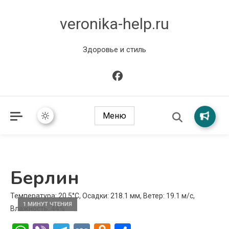
veronika-help.ru
Здоровье и стиль
Меню
Берлин
Температура: 20.5°C, Осадки: 218.1 мм, Ветер: 19.1 м/с,
1 МИНУТ ЧТЕНИЯ
Влажность: 44%