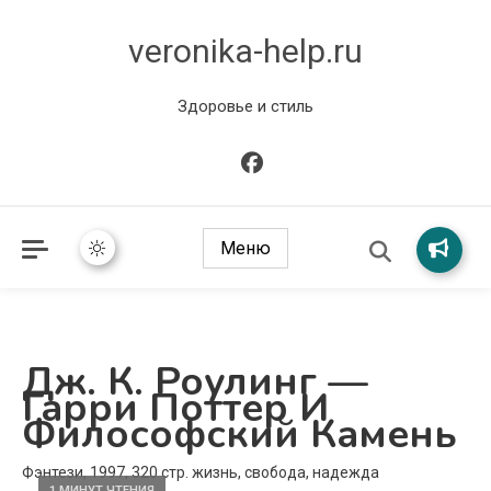
veronika-help.ru
Здоровье и стиль
Меню
Дж. К. Роулинг —
Гарри Поттер И
Философский Камень
Фэнтези, 1997, 320 стр. жизнь, свобода, надежда
1 МИНУТ ЧТЕНИЯ