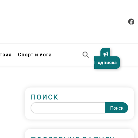
твия
Спорт и йога
Подписка
ПОИСК
Поиск