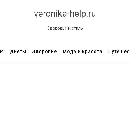
veronika-help.ru
Здоровье и стиль
ия
Диеты
Здоровье
Мода и красота
Путешес