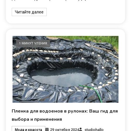
Читайте далее
1 МИНУТ ЧТЕНИЯ
Пленка для водоемов в рулонах: Ваш гид для
выбора и применения
29 октября 2024
studiohallo_
Мода и красота