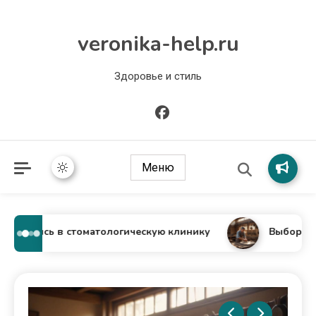
veronika-help.ru
Здоровье и стиль
Меню
Запись в стоматологическую клинику
Выбор гонгов