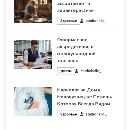
ассортимент и
характеристики
studiohallo_
Здоровье
Оформление
аккредитивов в
международной
торговле
studiohallo_
Диеты
Нарколог на Дом в
Новокузнецке: Помощь,
Которая Всегда Рядом
studiohallo_
Здоровье