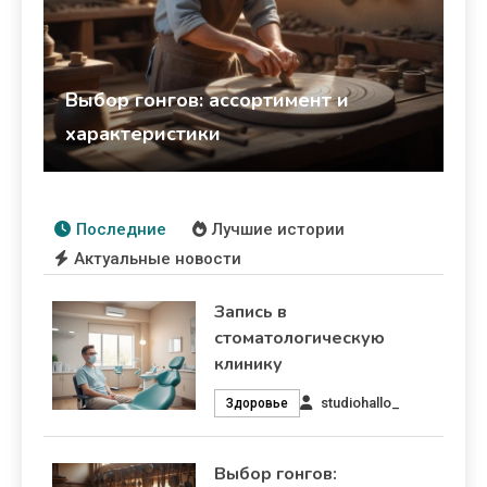
Выбор гонгов: ассортимент и
характеристики
studiohallo_
24 марта 2026
Здоровье
Последние
Лучшие истории
Актуальные новости
Запись в
стоматологическую
клинику
studiohallo_
Здоровье
Выбор гонгов: