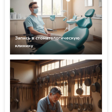
Запись в стоматологическую
клинику
studiohallo_
25 марта 2026
Здоровье