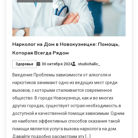
Нарколог на Дом в Новокузнецке: Помощь,
Которая Всегда Рядом
30 октября 2024
studiohallo_
Здоровье
Введение Проблемы зависимости от алкоголя и
наркотиков занимают одно из ведущих мест среди
вызовов, с которыми сталкивается современное
общество. В городе Новокузнецк, как и во многих
других городах, существует острая необходимость в
доступной и качественной помощи зависимым. Одним
из наиболее эффективных способов оказания такой
помощи является услуга вызова нарколога на дом.
Давайте подробно рассмотрим эту […]