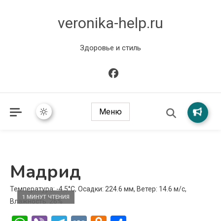
veronika-help.ru
Здоровье и стиль
Меню
Мадрид
Температура: -4.5°C, Осадки: 224.6 мм, Ветер: 14.6 м/с,
1 МИНУТ ЧТЕНИЯ
Влажность: 26%