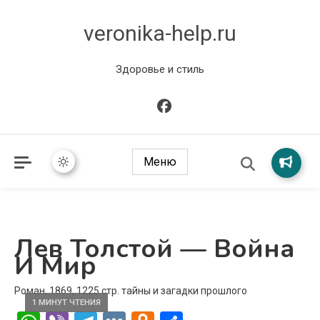
veronika-help.ru
Здоровье и стиль
Меню
Лев Толстой — Война
И Мир
Роман, 1869, 1225 стр. тайны и загадки прошлого
1 МИНУТ ЧТЕНИЯ