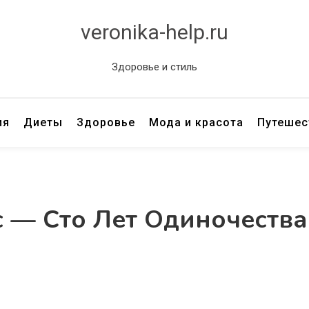
veronika-help.ru
Здоровье и стиль
ия
Диеты
Здоровье
Мода и красота
Путешес
с — Сто Лет Одиночества