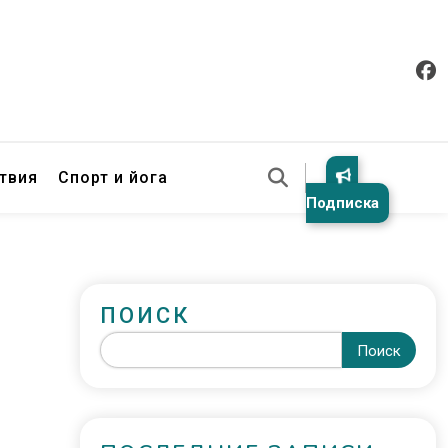
твия
Спорт и йога
Подписка
ПОИСК
Поиск