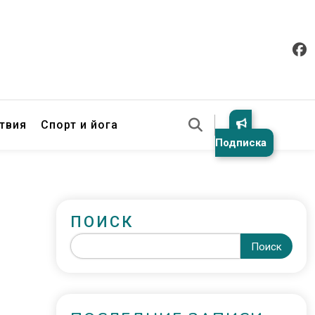
твия
Спорт и йога
Подписка
ПОИСК
Поиск