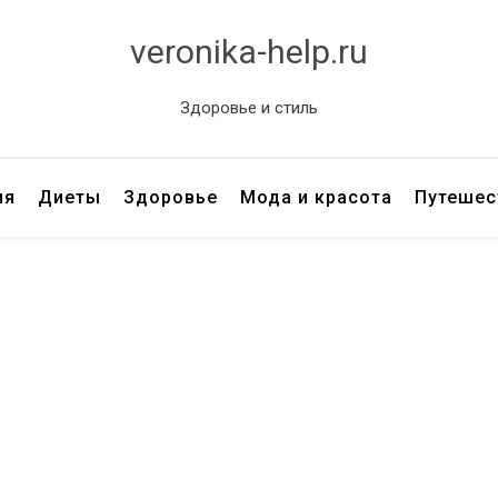
veronika-help.ru
Здоровье и стиль
ия
Диеты
Здоровье
Мода и красота
Путешес