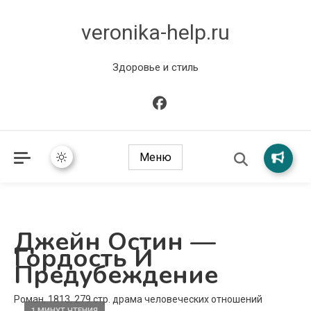
veronika-help.ru
Здоровье и стиль
Меню
Джейн Остин —
Гордость И
Предубеждение
Роман, 1813, 279 стр. драма человеческих отношений
1 МИНУТ ЧТЕНИЯ