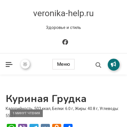
veronika-help.ru
Здоровье и стиль
Меню
Куриная Грудка
Калорийность: 503 ккал, Белки: 6.0 г, Жиры: 40.8 г, Углеводы:
1 МИНУТ ЧТЕНИЯ
55.2 г