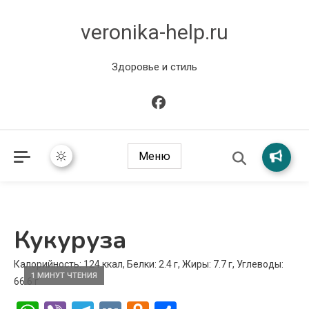
veronika-help.ru
Здоровье и стиль
Меню
Кукуруза
Калорийность: 124 ккал, Белки: 2.4 г, Жиры: 7.7 г, Углеводы:
1 МИНУТ ЧТЕНИЯ
66.6 г