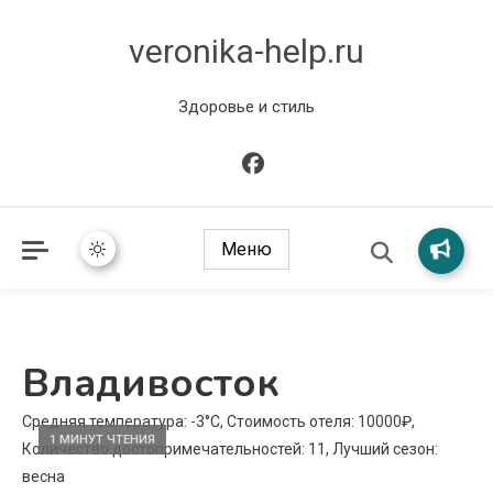
veronika-help.ru
Здоровье и стиль
Меню
Владивосток
Средняя температура: -3°C, Стоимость отеля: 10000₽,
1 МИНУТ ЧТЕНИЯ
Количество достопримечательностей: 11, Лучший сезон:
весна