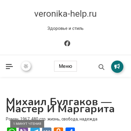
veronika-help.ru
Здоровье и стиль
Меню
Михаил Булгаков —
Мастер И Маргарита
Роман, 1967, 480 стр. жизнь, свобода, надежда
1 МИНУТ ЧТЕНИЯ