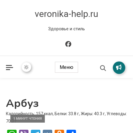
veronika-help.ru
Здоровье и стиль
Меню
Арбуз
Калорийность: 157 ккал, Белки: 33.8 г, Жиры: 40.3 г, Углеводы:
1 МИНУТ ЧТЕНИЯ
70.0 г