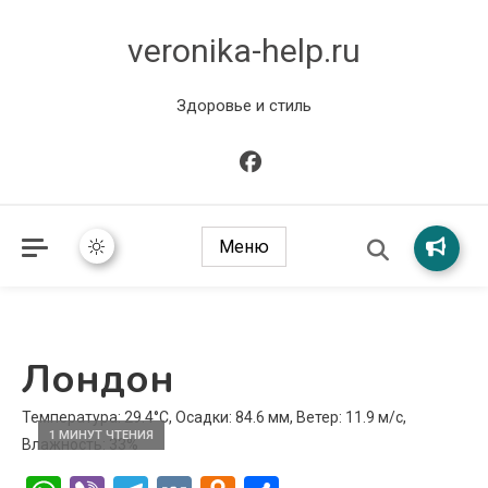
veronika-help.ru
Здоровье и стиль
Меню
Лондон
Температура: 29.4°C, Осадки: 84.6 мм, Ветер: 11.9 м/с,
1 МИНУТ ЧТЕНИЯ
Влажность: 33%