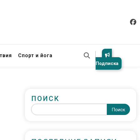
твия
Спорт и йога
Подписка
ПОИСК
Поиск