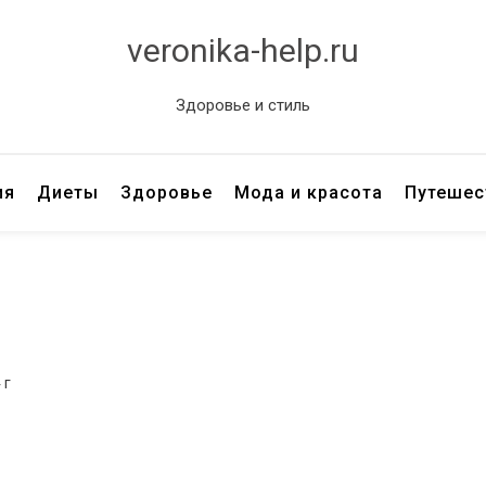
veronika-help.ru
Здоровье и стиль
ия
Диеты
Здоровье
Мода и красота
Путешес
 г