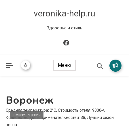
veronika-help.ru
Здоровье и стиль
Меню
Воронеж
Средняя температура: 2°C, Стоимость отеля: 9000₽,
1 МИНУТ ЧТЕНИЯ
Количество достопримечательностей: 38, Лучший сезон:
весна