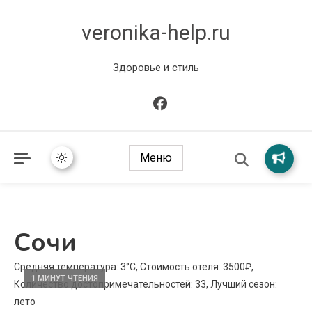
veronika-help.ru
Здоровье и стиль
Меню
Сочи
Средняя температура: 3°C, Стоимость отеля: 3500₽,
1 МИНУТ ЧТЕНИЯ
Количество достопримечательностей: 33, Лучший сезон:
лето