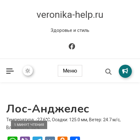
veronika-help.ru
Здоровье и стиль
Меню
Лос-Анджелес
Температура: -27.6°C, Осадки: 125.0 мм, Ветер: 24.7 м/с,
1 МИНУТ ЧТЕНИЯ
Влажность: 52%