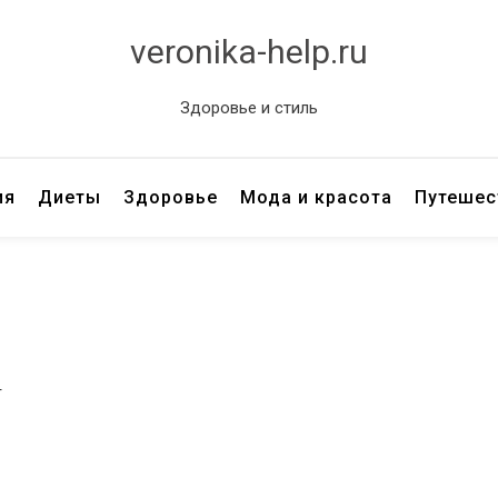
veronika-help.ru
Здоровье и стиль
ия
Диеты
Здоровье
Мода и красота
Путешес
г