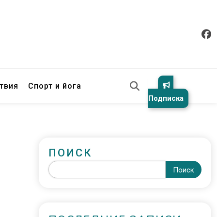
твия
Спорт и йога
Подписка
ПОИСК
Поиск