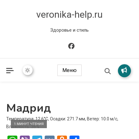
veronika-help.ru
Здоровье и стиль
Меню
Мадрид
Температура: 12.6°C, Осадки: 271.7 мм, Ветер: 10.0 м/с,
1 МИНУТ ЧТЕНИЯ
Влажность: 36%