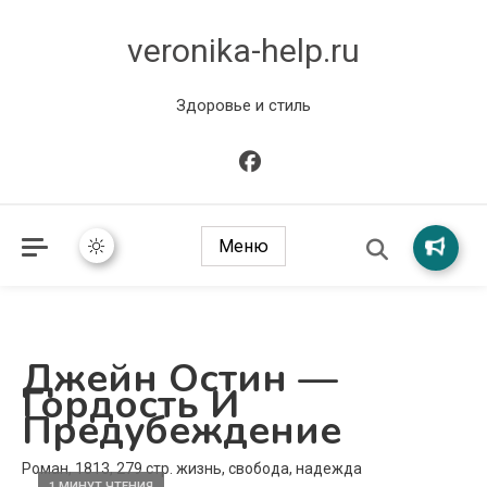
veronika-help.ru
Здоровье и стиль
Меню
Джейн Остин —
Гордость И
Предубеждение
Роман, 1813, 279 стр. жизнь, свобода, надежда
1 МИНУТ ЧТЕНИЯ