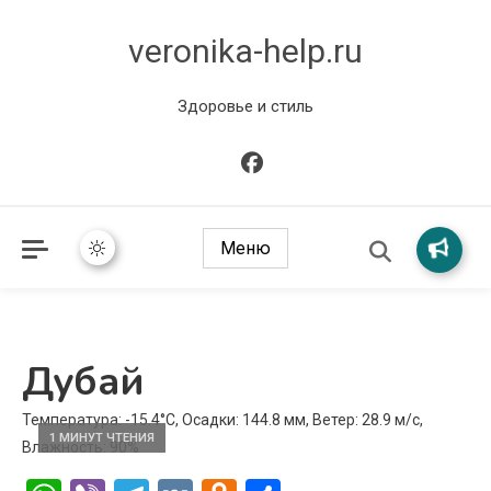
veronika-help.ru
Здоровье и стиль
Меню
Дубай
Температура: -15.4°C, Осадки: 144.8 мм, Ветер: 28.9 м/с,
1 МИНУТ ЧТЕНИЯ
Влажность: 90%