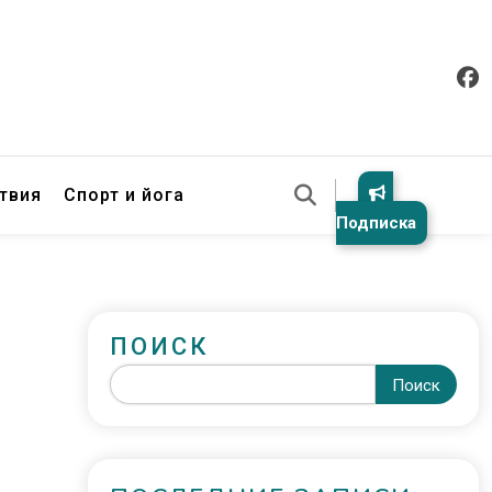
твия
Спорт и йога
Подписка
ПОИСК
Поиск