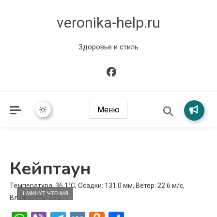
veronika-help.ru
Здоровье и стиль
Меню
Кейптаун
Температура: 36.1°C, Осадки: 131.0 мм, Ветер: 22.6 м/с,
1 МИНУТ ЧТЕНИЯ
Влажность: 28%