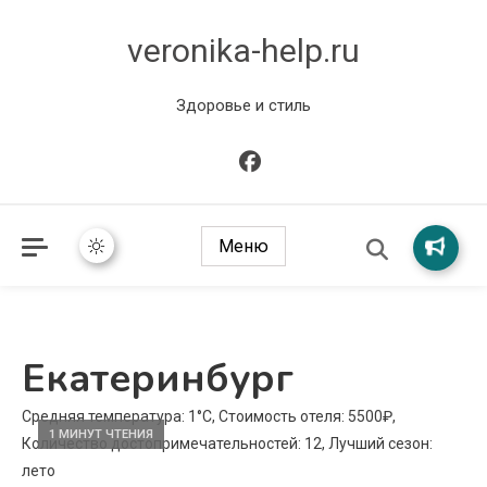
veronika-help.ru
Здоровье и стиль
Меню
Екатеринбург
Средняя температура: 1°C, Стоимость отеля: 5500₽,
1 МИНУТ ЧТЕНИЯ
Количество достопримечательностей: 12, Лучший сезон:
лето