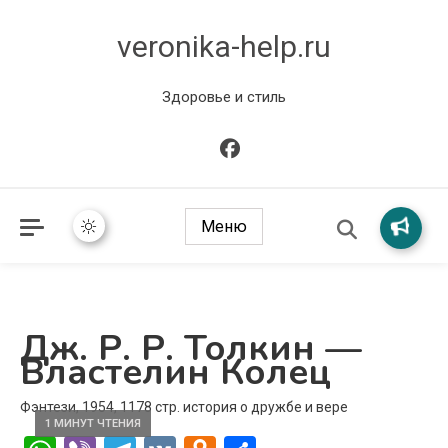
veronika-help.ru
Здоровье и стиль
Меню
Дж. Р. Р. Толкин —
Властелин Колец
Фэнтези, 1954, 1178 стр. история о дружбе и вере
1 МИНУТ ЧТЕНИЯ