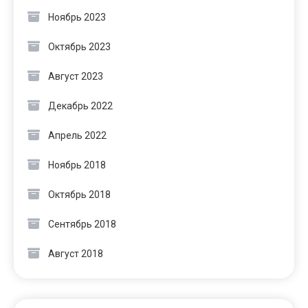
Ноябрь 2023
Октябрь 2023
Август 2023
Декабрь 2022
Апрель 2022
Ноябрь 2018
Октябрь 2018
Сентябрь 2018
Август 2018