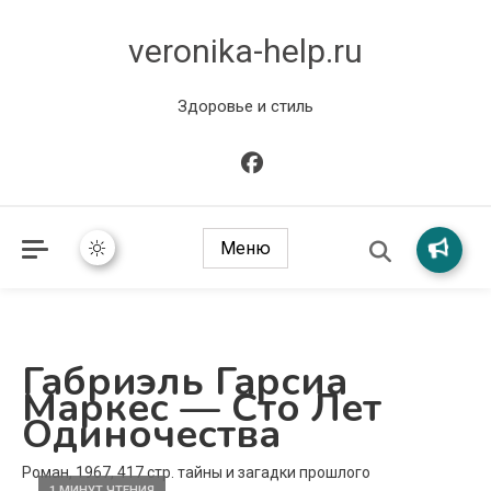
veronika-help.ru
Здоровье и стиль
Меню
Габриэль Гарсиа
Маркес — Сто Лет
Одиночества
Роман, 1967, 417 стр. тайны и загадки прошлого
1 МИНУТ ЧТЕНИЯ