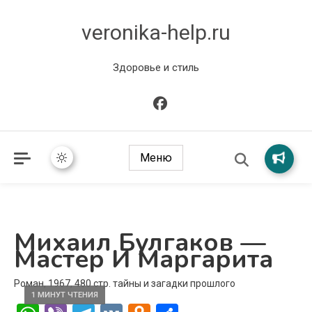
veronika-help.ru
Здоровье и стиль
Меню
Михаил Булгаков —
Мастер И Маргарита
Роман, 1967, 480 стр. тайны и загадки прошлого
1 МИНУТ ЧТЕНИЯ