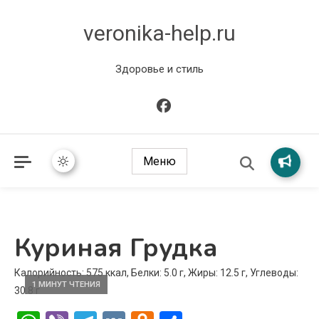
veronika-help.ru
Здоровье и стиль
Меню
Куриная Грудка
Калорийность: 575 ккал, Белки: 5.0 г, Жиры: 12.5 г, Углеводы:
1 МИНУТ ЧТЕНИЯ
30.8 г