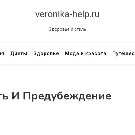
veronika-help.ru
Здоровье и стиль
ия
Диеты
Здоровье
Мода и красота
Путешес
ть И Предубеждение