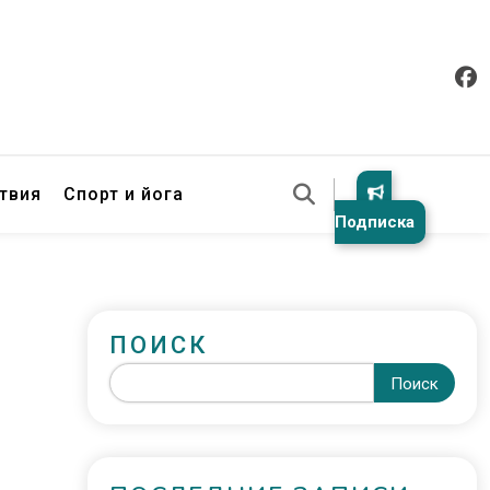
твия
Спорт и йога
Подписка
ПОИСК
Поиск