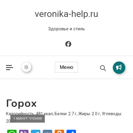
veronika-help.ru
Здоровье и стиль
Меню
Горох
Калорийность: 481 ккал, Белки: 2.7 г, Жиры: 2.0 г, Углеводы:
1 МИНУТ ЧТЕНИЯ
20.0 г