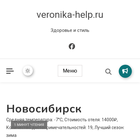
veronika-help.ru
Здоровье и стиль
Меню
Новосибирск
Средняя температура: -7°C, Стоимость отеля: 14000₽,
1 МИНУТ ЧТЕНИЯ
Количество достопримечательностей: 19, Лучший сезон:
зима