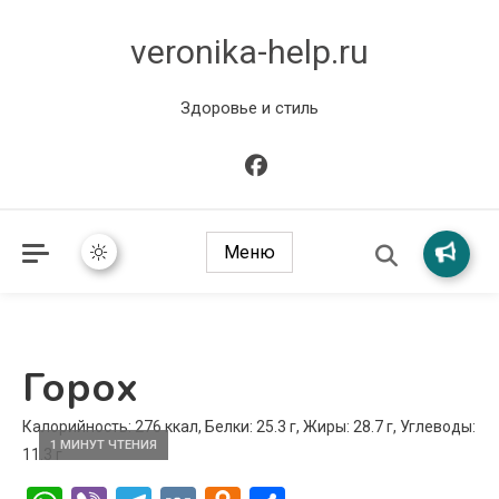
veronika-help.ru
Здоровье и стиль
Меню
Горох
Калорийность: 276 ккал, Белки: 25.3 г, Жиры: 28.7 г, Углеводы:
1 МИНУТ ЧТЕНИЯ
11.3 г